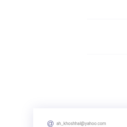
ah_khoshhal@yahoo.com