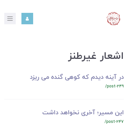
اشعار غیرطنز
در آینه دیدم که کوهی گنده می ریزد
/post-249
این مسیر؛ آخری نخواهد داشت
/post-247