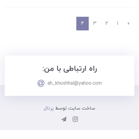
4
3
2
1
«
راه ارتباطی با من:
ah_khoshhal@yahoo.com
ساخت سایت توسط
پرتال