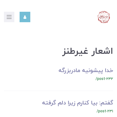
اشعار غیرطنز
خدا پیشونیه مادربزرگه
/post-232
گفتم: بیا کنارم زیرا دلم گرفته
/post-231