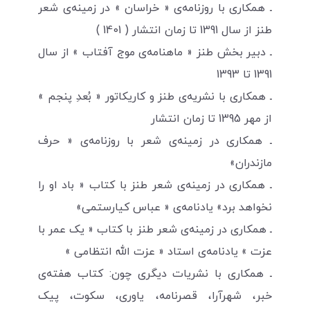
ـ همکاری با روزنامه‌ی « خراسان » در زمینه‌ی شعر
طنز از سال 1391 تا زمان انتشار ( 1401 )
ـ دبیر بخش طنز « ماهنامه‌ی موج آفتاب » از سال
1391 تا 1393
ـ همکاری با نشریه‌ی طنز و کاریکاتور « بُعدِ پنجم »
از مهر 1395 تا زمان انتشار
ـ همکاری در زمینه‌ی شعر با روزنامه‌ی « حرف
مازندران»
ـ همکاری در زمینه‌ی شعر طنز با کتاب « باد او را
نخواهد برد» یادنامه‌ی « عباس کیارستمی»
ـ همکاری در زمینه‌ی شعر طنز با کتاب « یک عمر با
عزت » یادنامه‌ی استاد « عزت الله انتظامی »
ـ همکاری با نشریات دیگری چون: کتاب هفته‌ی
خبر، شهرآرا، قصرنامه، یاوری، سکوت، پیک‌