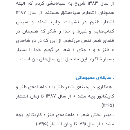
از سال 1383 شروع به سیاه‌مشق کردم که البته
همچنان اشعارم سیاه‌مشق هستند. از سال 1387
اشعار طنزم در نشریات چاپ شدند و سپس
کتاب‌هایم و غیره. و خدا را شکر که همچنان در
فضای شعر نفس می‌کشم. از این که در دو شاخه‌ی
« طنز » و « جدّی » شعر می‌گویم خدا را بسیار
بسیار شاکرم. این ماحصل این سال‌های من است:
ـ سابقه‌ی مطبوعاتی:
ـ همکاری در زمینه‌ی شعر طنز با « ماهنامه‌ی طنز و
کاریکاتور بچه مشد » از سال 1387 تا زمان انتشار
(1395)
ـ دبیر بخش شعر « ماهنامه‌ی طنز و کاریکاتور بچه
مشد » از سال 1391 تا زمان انتشار (1395)