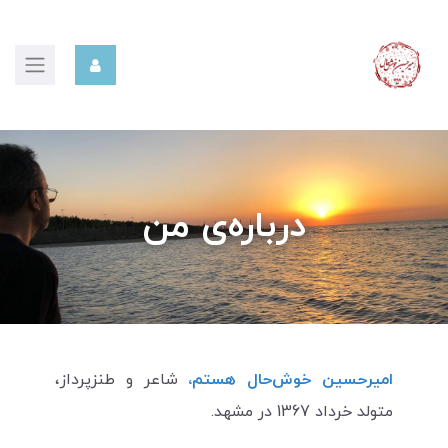
درباره‌ی من
امیرحسین خوش‌حال هستم،
شاعر و طنزپرداز،
متولد خرداد 1367 در مشهد.