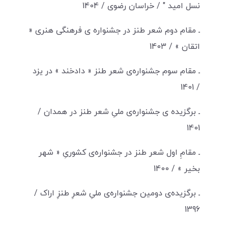
نسل امید " / خراسان رضوی / 1404
ـ مقام دوم شعر طنز در جشنواره ی فرهنگی هنری «
اتقان » / 1403
ـ مقام سوم جشنواره‌ی شعر طنز « دادخند » در یزد
/ 1401
ـ برگزیده ی جشنواره‌ی ملیِ شعر طنز در همدان /
1401
ـ مقامِ اول شعر طنز در جشنواره‌ی کشوریِ « شهر
بخیر » / 1400
ـ برگزیده‌ی دومین جشنواره‌ی ملیِ شعرِ طنزِ اراک /
1396