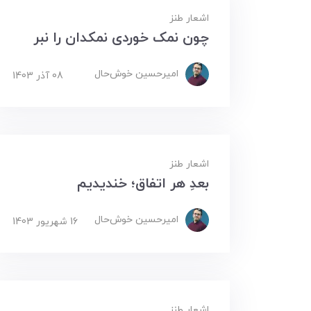
اشعار طنز
چون نمک خوردی نمکدان را نبر
امیرحسین ‌خوش‌حال
08 آذر 1403
اشعار طنز
بعدِ هر اتفاق؛ خندیدیم
امیرحسین ‌خوش‌حال
16 شهریور 1403
اشعار طنز