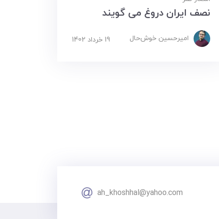
نصف ایران دروغ می گویند
امیرحسین ‌خوش‌حال
19 خرداد 1402
ah_khoshhal@yahoo.com