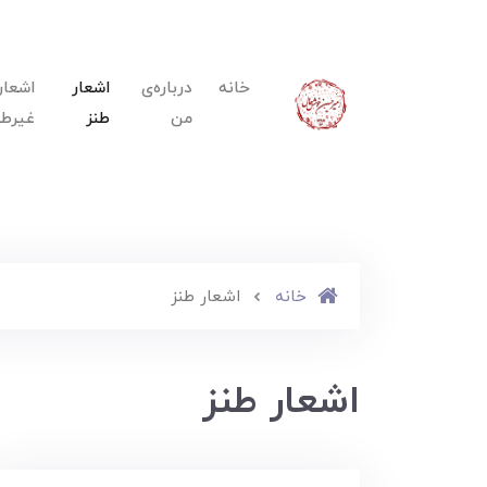
خانه
درباره‌ی
اشعار
اشعار
من
طنز
غیرطن
خانه
اشعار طنز
اشعار طنز