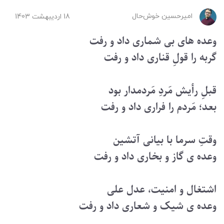
امیرحسین ‌خوش‌حال
18 ارديبهشت 1403
وعده های بی شماری داد و رفت
گربه را قولِ قناری داد و رفت
قبلِ رأیش مَردِ مَردمدار بود
بعد؛ مَردم را فراری داد و رفت
وقتِ سرما با بیانی آتشین
وعده ی گاز و بخاری داد و رفت
اشتغال و امنیت، عدل علی
وعده ی شیک و شعاری داد و رفت