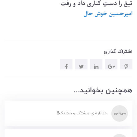
تیغ را دستِ کناری داد و رفت
امیرحسین خوش حال
اشتراک گذاری
همچنین بخوانید...
مناظره ی هشتک و خشتک!!