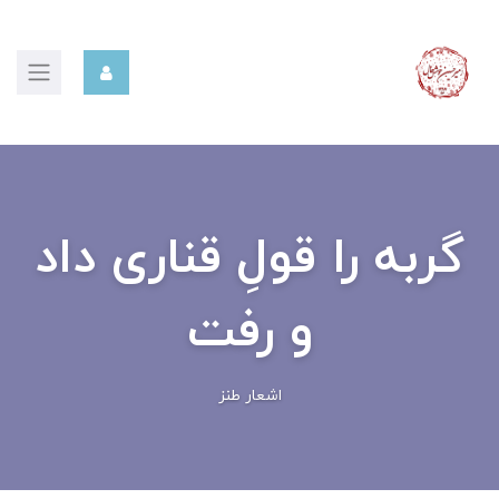
گربه را قولِ قناری داد
و رفت
اشعار طنز