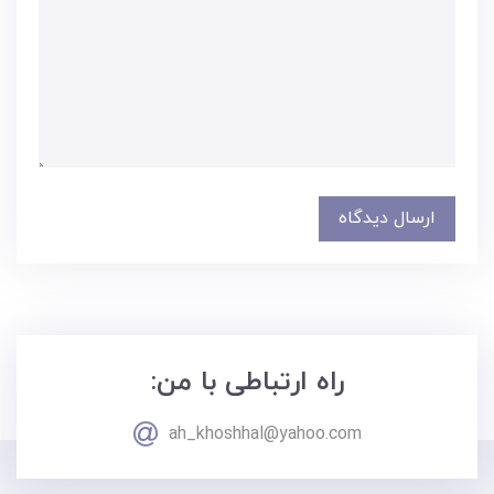
ارسال دیدگاه
راه ارتباطی با من:
ah_khoshhal@yahoo.com