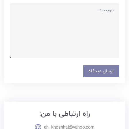
ارسال دیدگاه
راه ارتباطی با من:
ah_khoshhal@yahoo.com