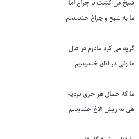
شیخ می گشت با چراغ اما
ما به شیخ و چراغ خندیدیم!
گریه می کرد مادرم در هال
ما ولی در اتاق خندیدیم
ما که حمالِ هر خری بودیم
هی به ریش الاغ خندیدیم