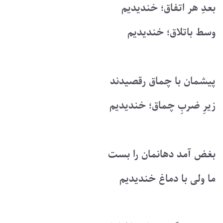
بعدِ هر اتفاق؛ خندیدیم
وسط باتلاق؛ خندیدیم
پیشمان با چماق رقصیدند
زیرِ ضربِ چماق؛ خندیدیم
بغض آمد دهانمان را بست
ما ولی با دماغ خندیدیم