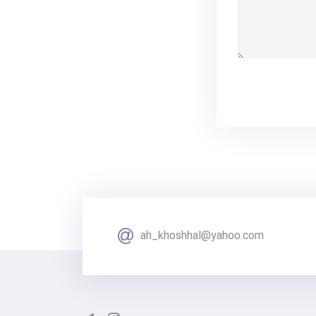
ah_khoshhal@yahoo.com