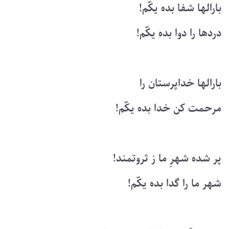
بارالها شفا بده یکّم!
دردها را دوا بده یکّم!
بارالها خداپرستان را
مرحمت کن خدا بده یکّم!
پر شده شهرِ ما ز ثروتمند!
شهر ما را گدا بده یکّم!