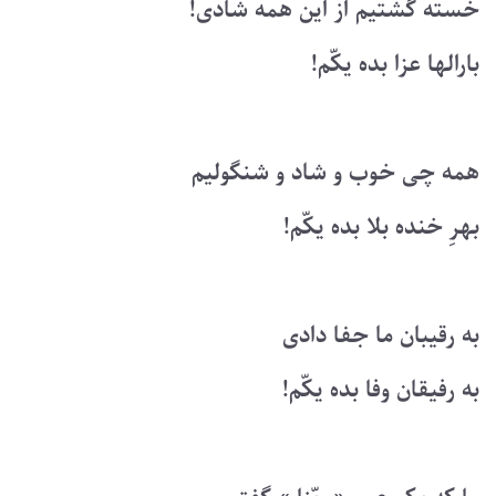
خسته گشتیم از این همه شادی!
بارالها عزا بده یکّم!
همه چی خوب و شاد و شنگولیم
بهرِ خنده بلا بده یکّم!
به رقیبان ما جفا دادی
به رفیقان وفا بده یکّم!