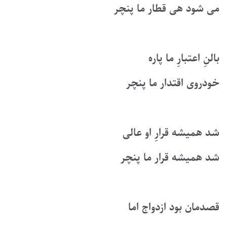
می شود هی قطار ما پنچر
بالنِ اعتبارِ ما پاره
خودروی اقتدار ما پنچر
شد همیشه قرارِ او عالی
شد همیشه قرار ما پنچر
قصدمان بود ازدواج اما