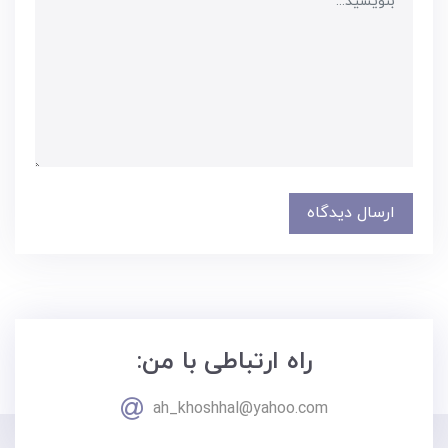
ارسال دیدگاه
راه ارتباطی با من:
ah_khoshhal@yahoo.com