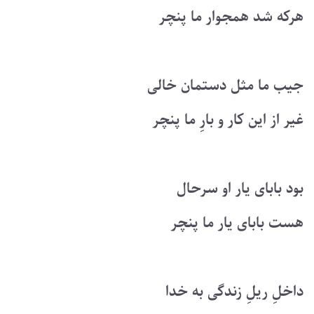
هرکه شد همجوار ما پنچر
جیب ما مثل دستمان خالی
غیر از این کار و بارِ ما پنچر
بود بابای یار او سرحال
هست بابای یار ما پنچر
داخلِ ریلِ زندگی به خدا