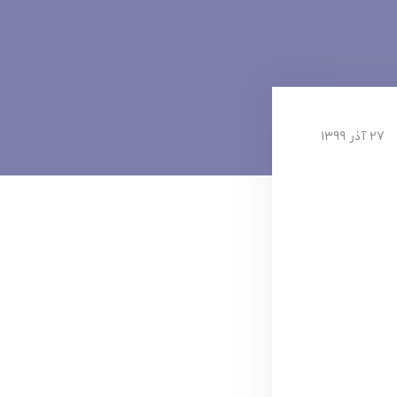
27 آذر 1399