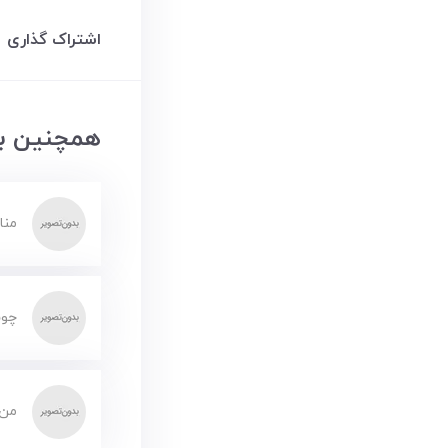
اشتراک گذاری
همچنین بخ
منا
چوب
من 