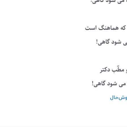
می شود گاهی!
 که هماهنگ است
 شود گاهی!
مطّب دکتر
می شود گاهی!
وش‌حال