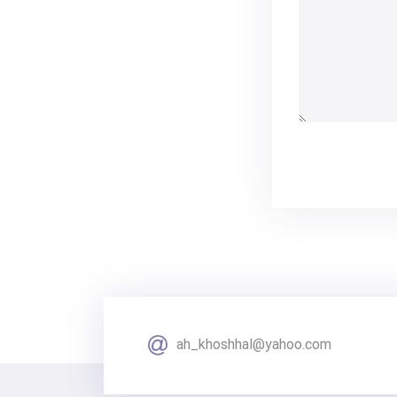
ah_khoshhal@yahoo.com