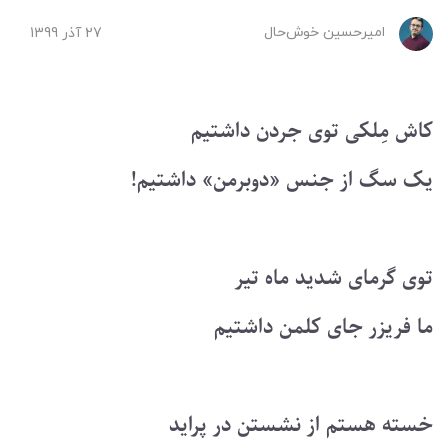
امیرحسین ‌خوش‌حال
27 آذر 1399
کاش مِلکی توی جردن داشتیم
یک سگ از جنس «دوبرمن» داشتیم!
توی گرمای شدید ماه تیر
ما فریزر جای کلمن داشتیم
خسته هستم از نشستن در پراید