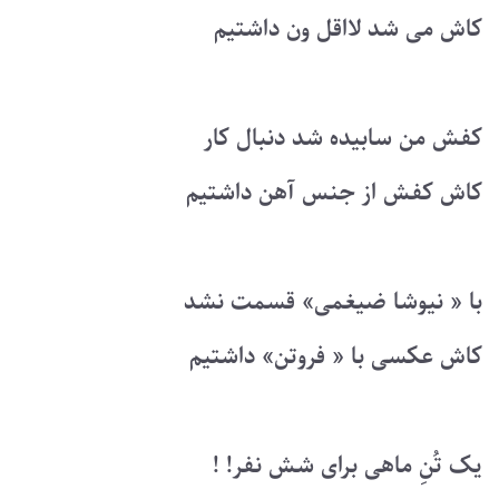
کاش می شد لااقل ون داشتیم
کفش من سابیده شد دنبال کار
کاش کفش از جنس آهن داشتیم
با « نیوشا ضیغمی» قسمت نشد
کاش عکسی با « فروتن» داشتیم
یک تُنِ ماهی برای شش نفر! !