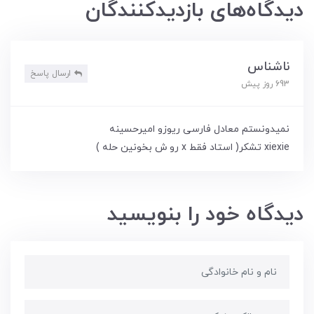
دیدگاه‌های بازدیدکنندگان
ناشناس
ارسال پاسخ
693 روز پیش
نمیدونستم معادل فارسی ریوزو امیرحسینه
xiexie تشکر( استاد فقط x رو ش بخونین حله )
دیدگاه خود را بنویسید