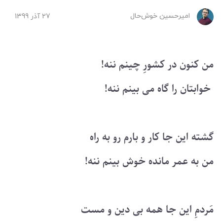
امیرحسین ‌خوش‌حال
27 آذر 1399
من کنون در کشورِ چینم ننه!
خوابتان را گاه می بینم ننه!
گشته این جا کار و بارم رو به راه
من به عمر مانده خوش بینم ننه!
مَردمِ این جا همه بی دین و مست