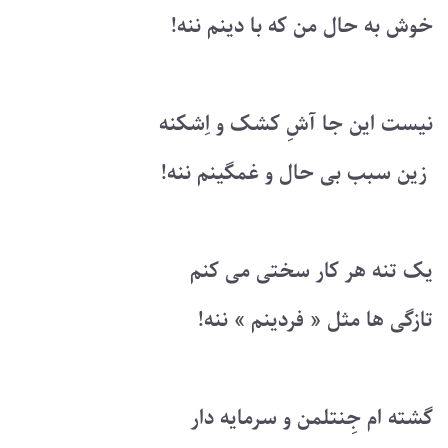
خوش به حال من که با دینم ننه!
نیست این جا آشِ کشک و اِشکنه
زین سبب بی حال و غمگینم ننه!
یک تنه هر کار سختی می کنم
تازگی ها مثل « فردینم » ننه!
گشته ام جِنتلمن و سرمایه دار