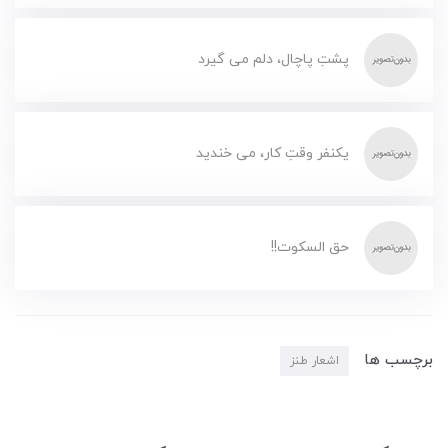
پشتِ پاچال، دلم می گیرد
یکنفر وقتِ کار، می خندید
حق السکوت!!
برچسب ها
اشعار طنز