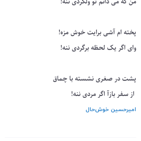
من که می دانم تو ولگردی ننه!
پخته ام آشی برایت خوش مزه!
وای اگر یک لحظه برگردی ننه!
پشت در صغری نشسته با چماق
از سفر بازآ اگر مردی ننه!
امیرحسین ‌خوش‌حال