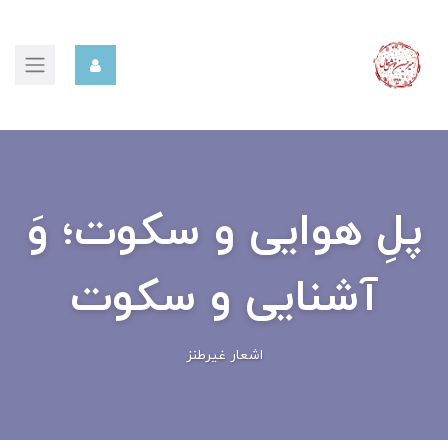
پلِ هوایی و سکوت؛ وَ
آشنایی و سکوت
اشعار غیرطنز