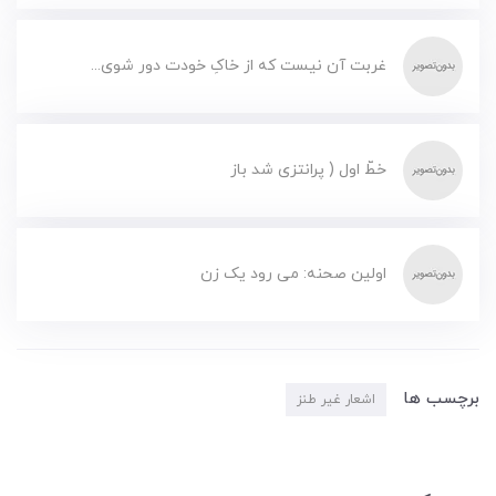
غربت آن نیست که از خاکِ خودت دور شوی...
خطّ اول ( پرانتزی شد باز
اولین صحنه: می رود یک زن
برچسب ها
اشعار غیر طنز