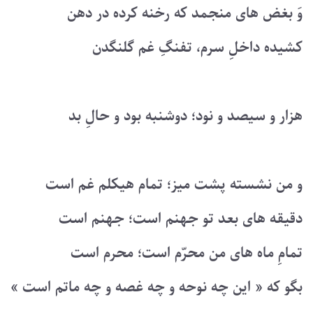
وَ بغض های منجمد که رخنه کرده در دهن
کشیده داخلِ سرم، تفنگِ غم گلنگدن
هزار و سیصد و نود؛ دوشنبه بود و حالِ بد
و من نشسته پشت میز؛ تمام هیکلم غم است
دقیقه های بعد تو جهنم است؛ جهنم است
تمامِ ماه های من محرّم است؛ محرم است
بگو که « این چه نوحه و چه غصه و چه ماتم است »