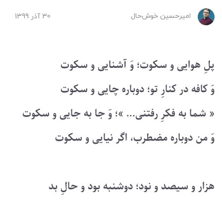
امیرحسین ‌خوش‌حال
30 آذر 1399
پلِ هوایی و سکوت؛ وَ آشنایی و سکوت
وَ کافه در کنارِ تو؛ دوباره چایی و سکوت
« شما به فکرِ رفتنی... »؛ وَ جا به جایی و سکوت
وَ من دوباره مضطرب، اگر نیایی و سکوت
هزار و سیصد و نود؛ دوشنبه بود و حالِ بد