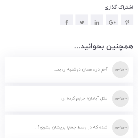
اشتراک گذاری
همچنین بخوانید...
آخرِ دی، همان دوشنبه ی بد...
مثلِ آبادان؛ خرابم کرده ای
شده که در وسطِ جمع؛ پریشان بشوی؟...