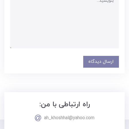
ارسال دیدگاه
راه ارتباطی با من:
ah_khoshhal@yahoo.com