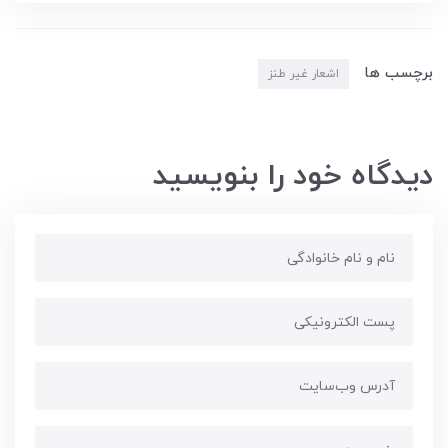
برچسب ها
اشعار غیر طنز
دیدگاه خود را بنویسید