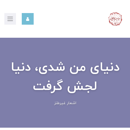
دنیای من شدی، دنیا
لجش گرفت
اشعار غیرطنز