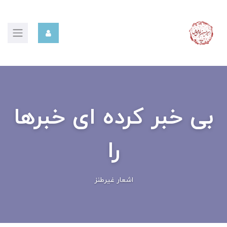
بی خبر کرده ای خبرها
را
اشعار غیرطنز