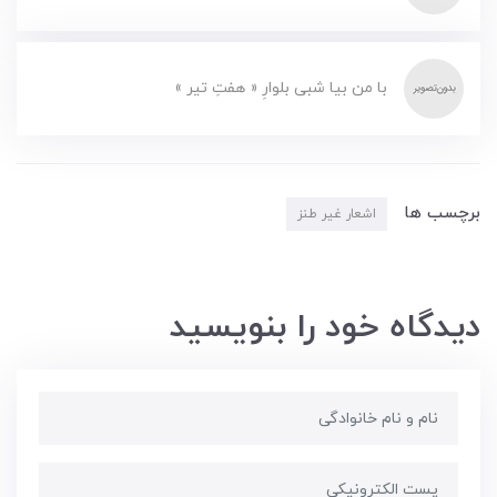
با من بیا شبی بلوارِ « هفتِ تیر »
برچسب ها
اشعار غیر طنز
دیدگاه خود را بنویسید