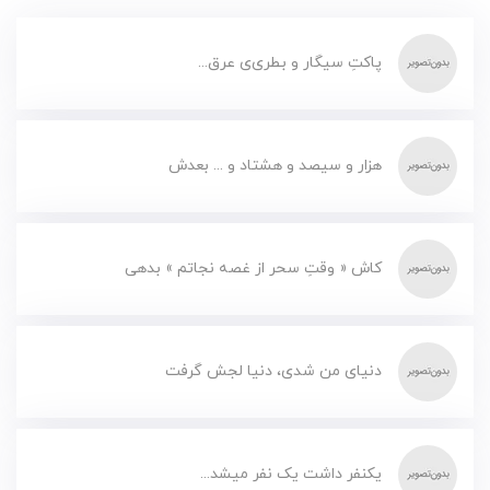
پاکتِ سیگار و بطری‌ی عرق...
هزار و سیصد و هشتاد و ... بعدش
کاش « وقتِ سحر از غصه نجاتم » بدهی
دنیای من شدی، دنیا لجش گرفت
یکنفر داشت یک نفر میشد...