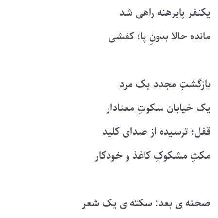
یکنفر پابرهنه راهی شد
مانده حالا بدونِ پا؛ کفشی
بازگشتِ مجدد یک مرد
یک خیابان سکوتِ معنادار
قفل؛ ترسیده از صدای کلید
مکثِ مشکوکِ کاغذ و خودکار
صحنه ی بعد: سکته ی یک شعر