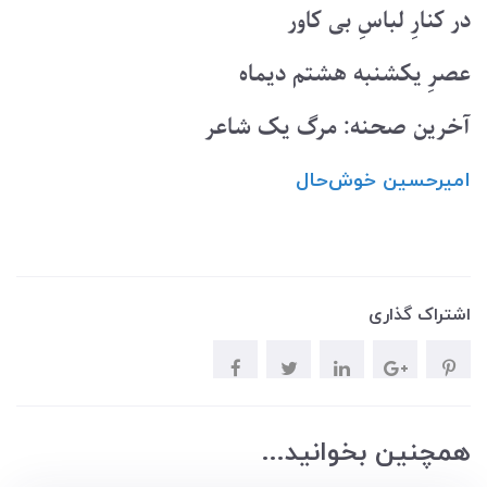
در کنارِ لباسِ بی کاور
عصرِ یکشنبه هشتم دیماه
آخرین صحنه: مرگ یک شاعر
امیرحسین ‌خوش‌حال
اشتراک گذاری
همچنین بخوانید...