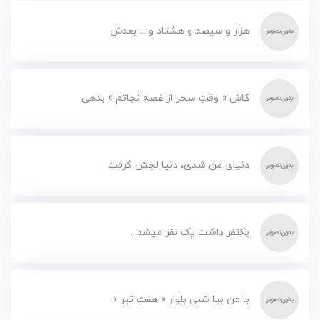
هزار و سیصد و هشتاد و ... بعدش
کاش « وقتِ سحر از غصه نجاتم » بدهی
دنیای من شدی، دنیا لجش گرفت
یکنفر داشت یک نفر میشد...
با من بیا شبی بلوارِ « هفتِ تیر »