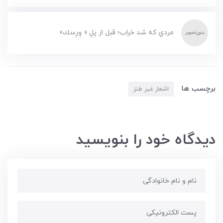
مردي كه شد خراب؛ قبل از پلِ « وِرِسك»
برچسب ها
اشعار غیر طنز
دیدگاه خود را بنویسید