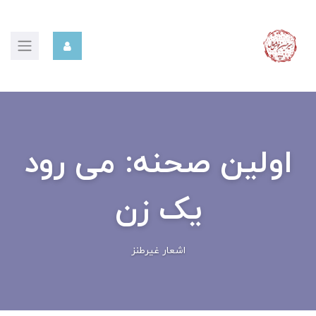
اولین صحنه: می رود
یک زن
اشعار غیرطنز