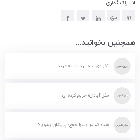
اشتراک گذاری
همچنین بخوانید...
آخرِ دی، همان دوشنبه ی بد...
مثلِ آبادان؛ خرابم کرده ای
شده که در وسطِ جمع؛ پریشان بشوی؟...