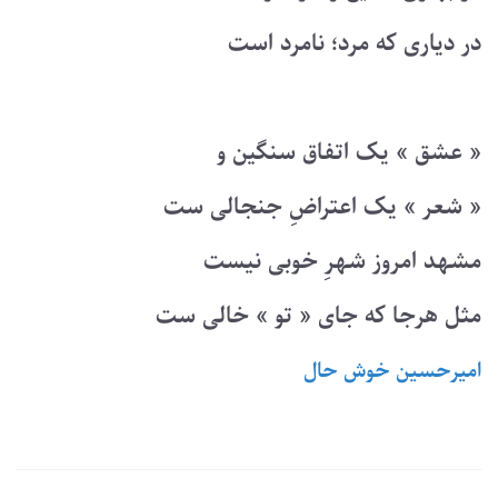
در دیاری که مرد؛ نامرد است
« عشق » یک اتفاق سنگین و
« شعر » یک اعتراضِ جنجالی ست
مشهد امروز شهرِ خوبی نیست
مثل هرجا که جای « تو » خالی ست
امیرحسین خوش حال