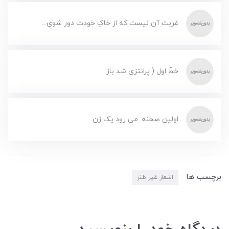
غربت آن نیست که از خاکِ خودت دور شوی...
خطّ اول ( پرانتزی شد باز
اولین صحنه: می رود یک زن
برچسب ها
اشعار غیر طنز