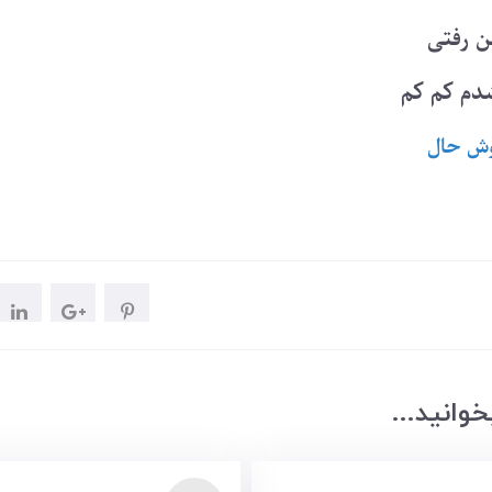
من رفتی
شدم کم کم
ش حال
وانید...