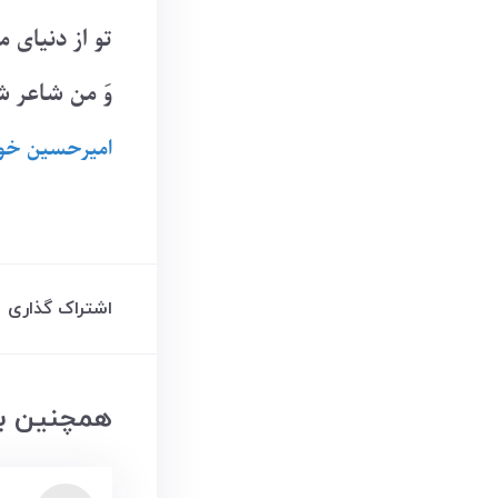
تو از دنیای 
وَ من شاعر 
امیرحسین خو
اشتراک گذاری
همچنین بخ