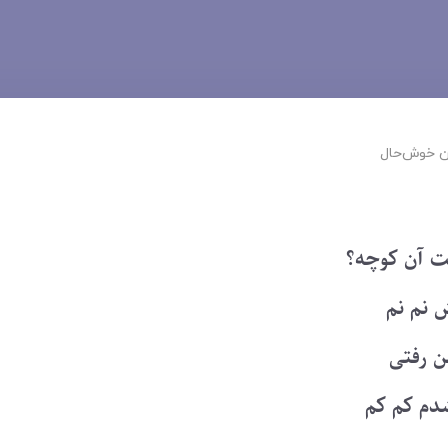
 ‌خوش‌حال
ت آن کوچه؟
ش نم نم
من رفتی
شدم کم کم