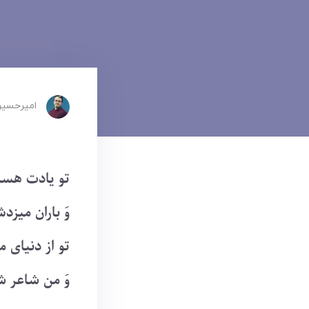
امیرحسین
تو یادت هس
وَ باران میزد
تو از دنیای 
وَ من شاعر 