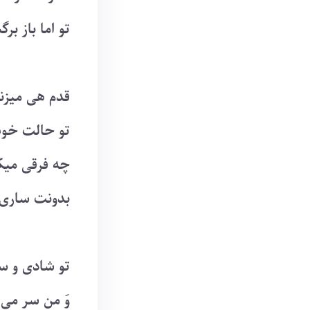
تو اما باز بر
قدم هی میز
تو حالت خوب
چه فرقی میک
بدونت ساری
تو شادی و س
وَ من سر می 