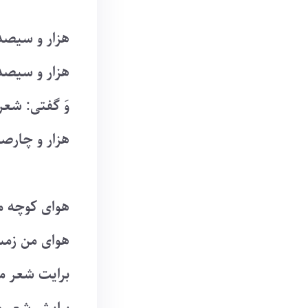
هزار و سیصد 
هزار و سیصد 
وَ گفتی: شعر
هزار و چارص
هوای کوچه م
هوای من زمس
برایت شعر م