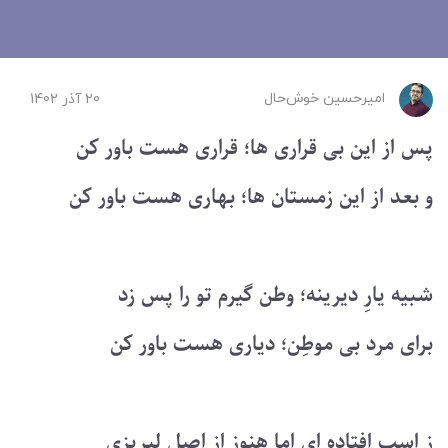
امیرحسین ‌خوش‌حال
20 آذر 1402
پس از این بی قراری ها؛ قراری هست باور کن
و بعد از این زمستان ها؛ بهاری هست باور کن
شبیه یارِ دیرینه؛ وطن گیرم تو را پس زد
برای مرد بی موطِن؛ دیاری هست باور کن
ز اسب افتاده ای اما هنوز از اصل لبریزی