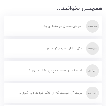
همچنین بخوانید...
آخرِ دی، همان دوشنبه ی بد...
مثلِ آبادان؛ خرابم کرده ای
شده که در وسطِ جمع؛ پریشان بشوی؟...
غربت آن نیست که از خاکِ خودت دور شوی...