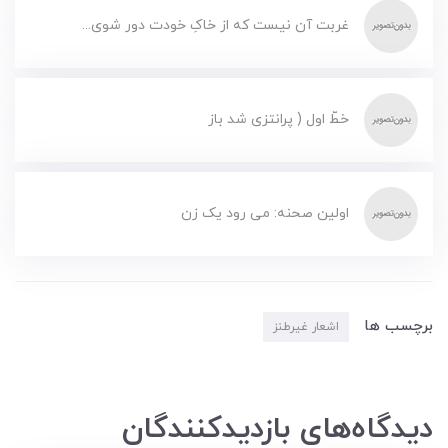
غربت آن نیست که از خاکِ خودت دور شوی...
خطّ اول ( پرانتزی شد باز
اولین صحنه: می رود یک زن
برچسب ها
اشعار غیرطنز
دیدگاه‌های بازدیدکنندگان