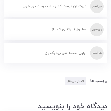
غربت آن نیست که از خاکِ خودت دور شوی...
خطّ اول ( پرانتزی شد باز
اولین صحنه: می رود یک زن
برچسب ها
اشعار غیرطنز
دیدگاه خود را بنویسید