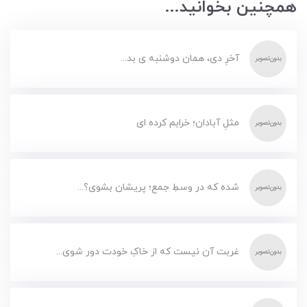
همچنین بخوانید...
آخرِ دی، همان دوشنبه ی بد...
مثلِ آبادان؛ خرابم کرده ای
شده که در وسطِ جمع؛ پریشان بشوی؟...
غربت آن نیست که از خاکِ خودت دور شوی...