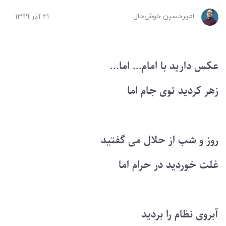
امیرحسین ‌خوش‌حال
21 آذر 1399
عکس دارید با امام... اما...
زهر کردید توی جام اما
روز و شب از حلال می گفتید
غلت خوردید در حرام اما
آبروی نظام را بردید