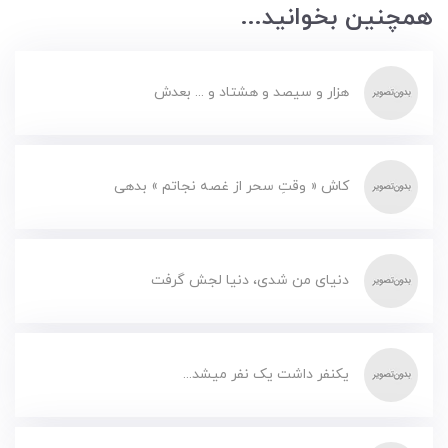
همچنین بخوانید...
هزار و سیصد و هشتاد و ... بعدش
کاش « وقتِ سحر از غصه نجاتم » بدهی
دنیای من شدی، دنیا لجش گرفت
یکنفر داشت یک نفر میشد...