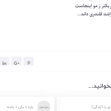
ریکتر ز مو اینجاست
اشد قلندری داند...
وانید...
دی یا آزادگی؟
باید « یکی » باشه...