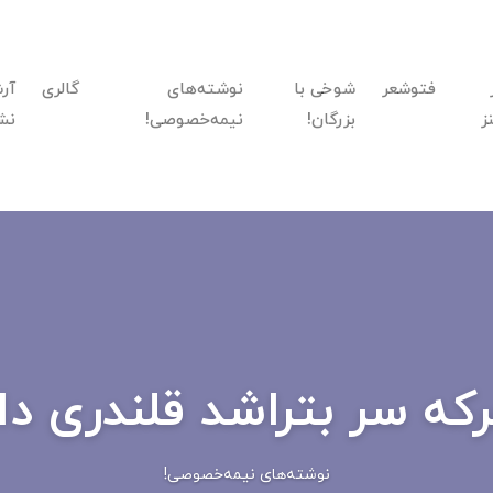
فتوشعر
شوخی با
نوشته‌های
گالری
آر
ز
بزرگان!
نیمه‌خصوصی!
نش
که سر بتراشد قلندری دان
نوشته‌های نیمه‌خصوصی!