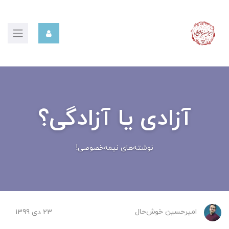
آزادی یا آزادگی؟
نوشته‌های نیمه‌خصوصی!
امیرحسین ‌خوش‌حال
23 دی 1399