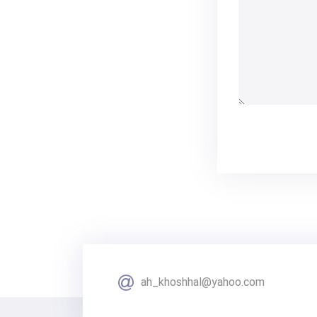
ah_khoshhal@yahoo.com