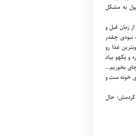
پول به مشکل
ز زمان قبل و
 نبودی چقدر
نترین غذا رو
و یکهو بیاد
ای بخوریم...
وی خونه ست و
 کردمش؛ حال