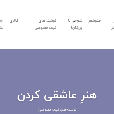
فتوشعر
شوخی با
نوشته‌های
گالری
آر
ز
بزرگان!
نیمه‌خصوصی!
نش
هنرِ عاشقی کردن
نوشته‌های نیمه‌خصوصی!