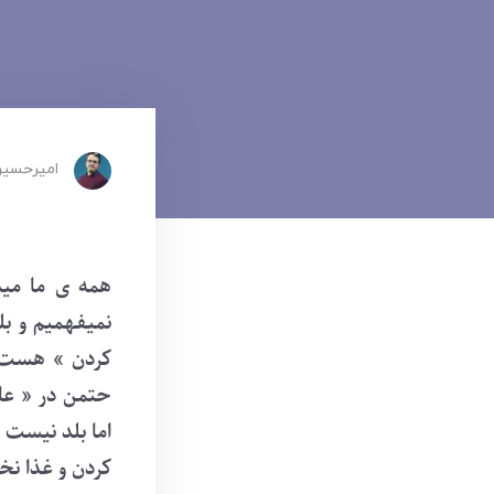
امیرحسین
همه ی ما مید
نمیفهمیم و بل
کردن » هست. 
حتمن در « عا
اما بلد نیست 
کردن و غذا نخو