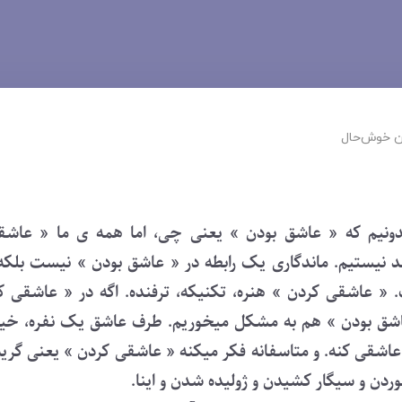
 ‌خوش‌حال
ونیم که « عاشق بودن » یعنی چی، اما همه ی ما « عاشق
د نیستیم. ماندگاری یک رابطه در « عاشق بودن » نیست بلک
« عاشقی کردن » هنره، تکنیکه، ترفنده. اگه در « عاشقی کر
شق بودن » هم به مشکل میخوریم. طرف عاشق یک نفره، خی
عاشقی کنه. و متاسفانه فکر میکنه « عاشقی کردن » یعنی گریه
ردن و سیگار کشیدن و ژولیده شدن و اینا.