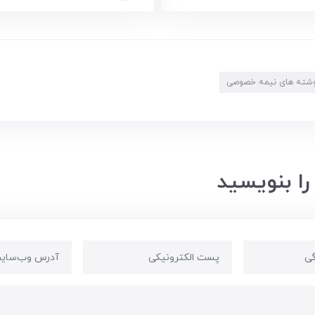
شته های نیمه خصوصی
را بنویسید