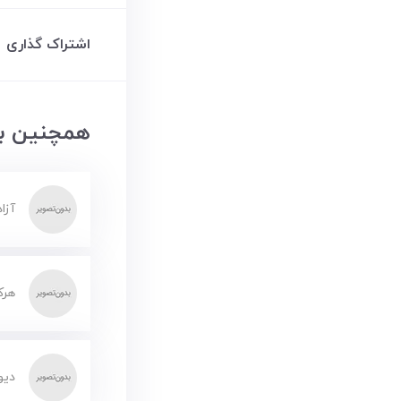
اشتراک گذاری
همچنین بخ
آزا
هرک
دیو