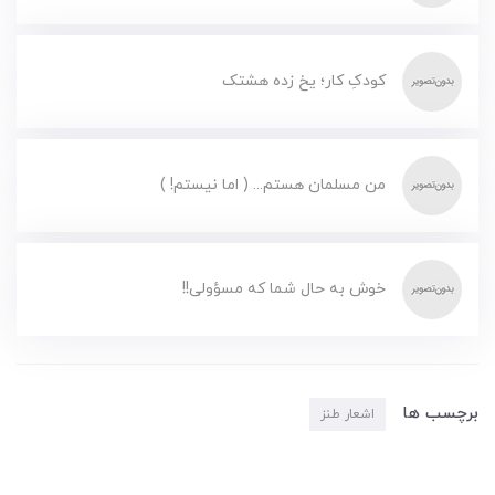
کودکِ کار؛ یخ زده هشتک
من مسلمان هستم... ( اما نیستم! )
خوش به حال شما که مسؤولی!!
برچسب ها
اشعار طنز