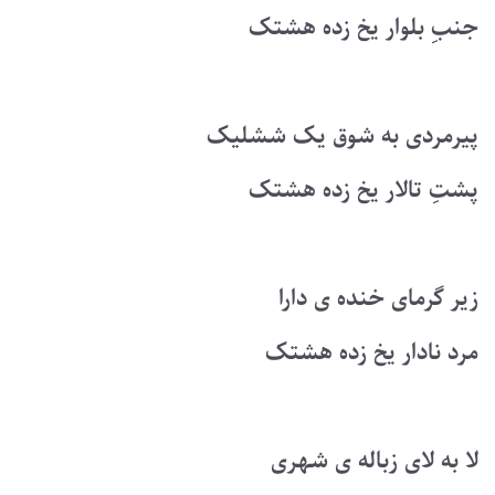
جنبِ بلوار یخ زده هشتک
پیرمردی به شوق یک ششلیک
پشتِ تالار یخ زده هشتک
زیر گرمای خنده ی دارا
مرد نادار یخ زده هشتک
لا به لای زباله ی شهری