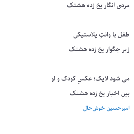
مردی انگار یخ زده هشتک
طفل با وانتِ پلاستیکی
زیر جگوار یخ زده هشتک
می شود لایک؛ عکسِ کودک و او
بینِ اخبار یخ زده هشتک
امیرحسین ‌خوش‌حال