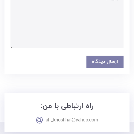
ارسال دیدگاه
راه ارتباطی با من:
ah_khoshhal@yahoo.com