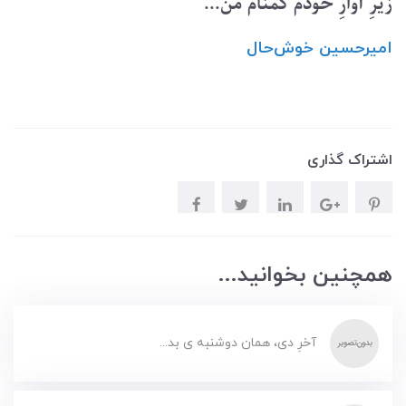
زیرِ آوارِ خودم گمنام من...
امیرحسین ‌خوش‌حال
اشتراک گذاری
همچنین بخوانید...
آخرِ دی، همان دوشنبه ی بد...