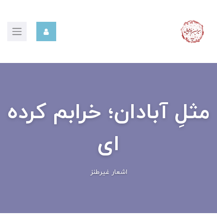
مثلِ آبادان؛ خرابم کرده
ای
اشعار غیرطنز