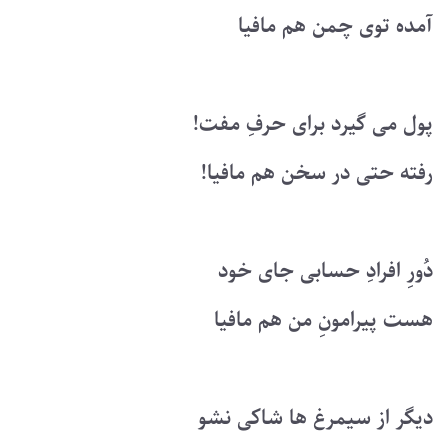
آمده توی چمن هم مافیا
پول می گیرد برای حرفِ مفت!
رفته حتی در سخن هم مافیا!
دُورِ افرادِ حسابی جای خود
هست پیرامونِ من هم مافیا
دیگر از سیمرغ ها شاکی نشو