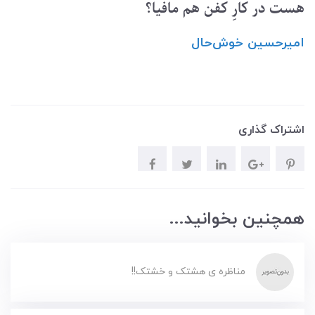
هست در کارِ کفن هم مافیا؟
امیرحسین ‌خوش‌حال
اشتراک گذاری
همچنین بخوانید...
مناظره ی هشتک و خشتک!!