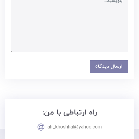
ارسال دیدگاه
راه ارتباطی با من:
ah_khoshhal@yahoo.com