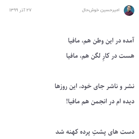
امیرحسین ‌خوش‌حال
27 آذر 1399
آمده در این وطن هم، مافیا
هست در کارِ لگن هم، مافیا
نشر و ناشر جای خود، این روزها
دیده ام در انجمن هم مافیا!
دست های پشتِ پرده کهنه شد