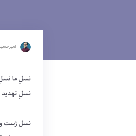
امیرحسین
نسلِ ما نسل
نسلِ تهدید 
نسل ژست و ت