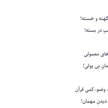
کهنه و خسته!
ِ در بسته!
های معمولی
انِ بی پولی!
وضو، کمی قرآن
دیدنِ مهمان!