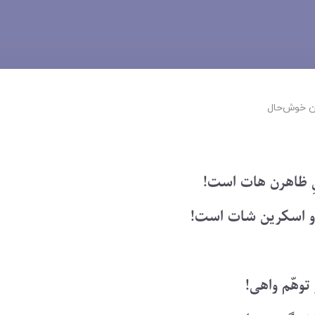
 ‌خوش‌حال
ِ ظاهرن هات است!
و اسکرین شات است!
وهّم واهی!