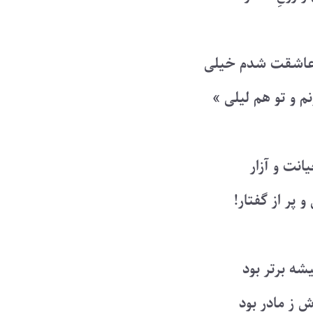
 عاشقت شدم خیلی
 و تو هم لیلی »
نت و آزار
 پر از گفتار!
یشه برتر بود
ش ز مادر بود