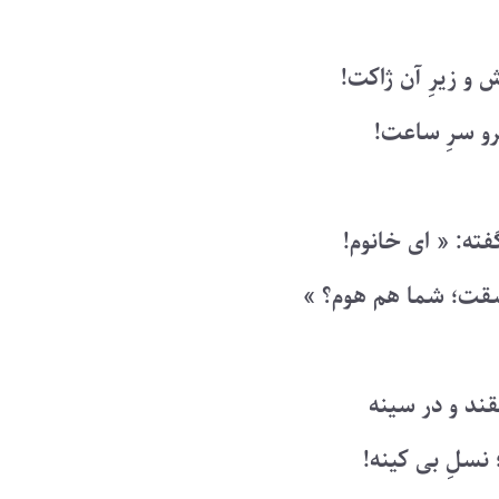
 و زیرِ آن ژاکت!
رو سرِ ساعت!
فته: « ای خانوم!
قت؛ شما هم هوم؟ »
ند و در سینه
 نسلِ بی کینه!