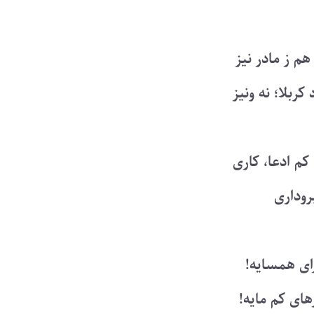
م ز مادر نیز
ربلا؛ نه ونیز
م ادعا، کاری
بروداری
ای همسایه!
ای کم مایه!