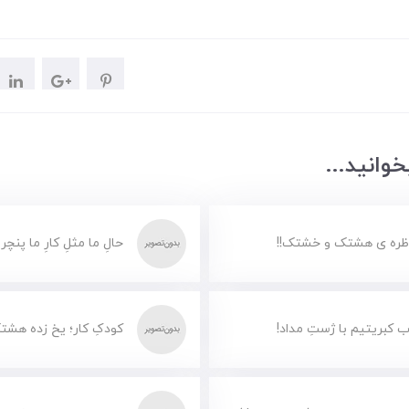
وانید...
ظره ی هشتک و خشتک!!
حالِ ما مثلِ کارِ ما پنچر
 کبریتیم با ژستِ مداد!
کودکِ کار؛ یخ زده هشت