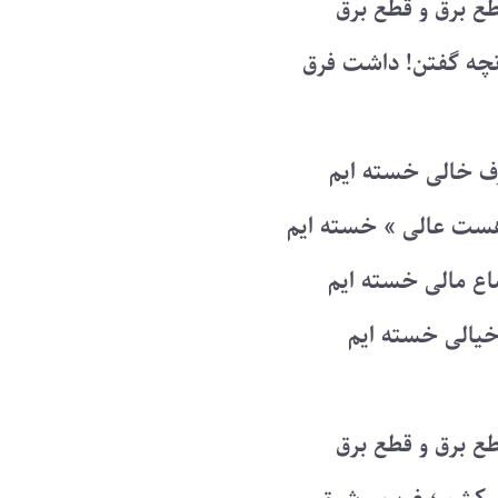
ع برق و قطع برق
نچه گفتن! داشت فرق
رف خالی خسته ایم
هست عالی » خسته ایم
ضاع مالی خسته ایم
 خیالی خسته ایم
ع برق و قطع برق