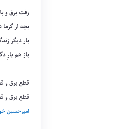
رفت برق و با
بچه از گرما 
بار دیگر زند
باز هم بارِ د
قطع برق و قط
قطع برق و قط
امیرحسین خو