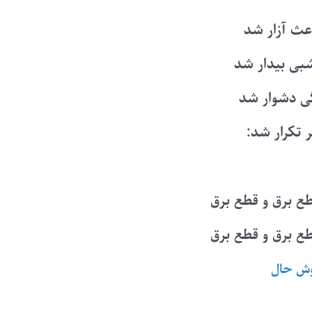
عث آزار شد
شبی بیدار شد
گی دشوار شد
گر تکرار شد:
ع برق و قطع برق
ع برق و قطع برق
ش حال