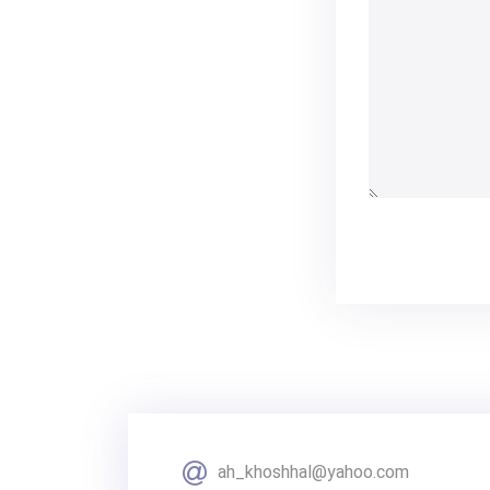
ah_khoshhal@yahoo.com