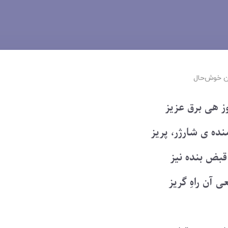
 ‌خوش‌حال
ز هی برق عزیز
ده ی شارژر، پریز
 قبض بنده نیز
 آن راهِ گریز