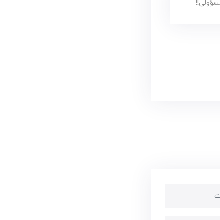
ؤولی!!