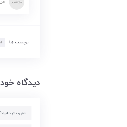
من 
برچسب ها
اش
دیدگاه خود 