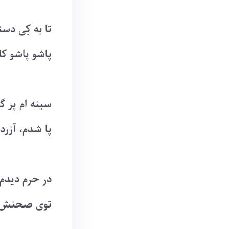
تا به کِی دس
پاشو پاشو کا
سینه ام پر گ
پا شدم، آزرد
در حرم دیدم
توی صحنش گ