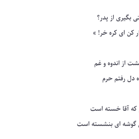
تی بگیری از پدر؟
ر کن ای کره خر! »
شت از اندوه و غم
ه دل رفتم حرم
 که آقا خسته است
وشه ای بنشسته است