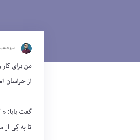
امیرحسین
من برای کار 
از خراسان آم
گفت بابا: « 
تا به کِی از