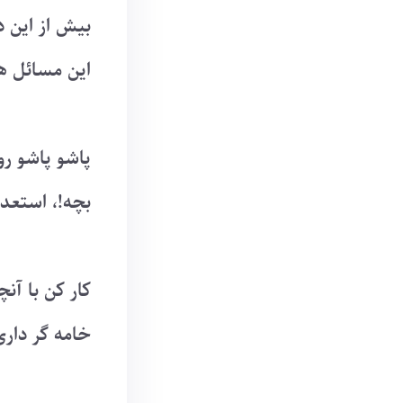
بیش از این 
این مسائل ه
پاشو پاشو ر
بچه!، استعدا
کار کن با آن
خامه گر داری