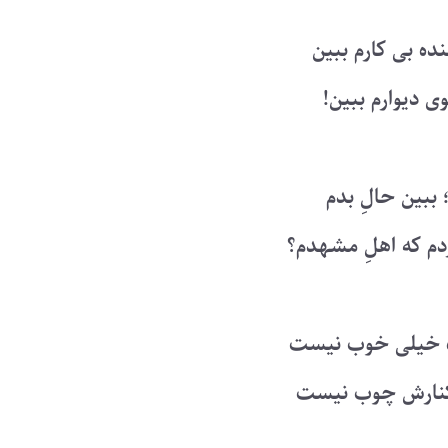
نده بی کارم ببین
ی دیوارم ببین!
 ببین حالِ بدم
دم که اهلِ مشهدم؟
نده خیلی خوب نیست
ر کنارش چوب نیست