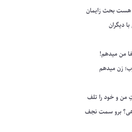
هست بحث زایمان
با دیگران
شفا من میدهم!
عزب؛ زن میدهم
 من و خود را تلف
ی؟ برو سمت نجف