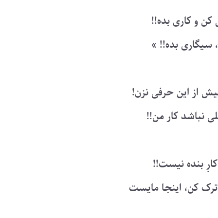
ن و کاری بده!!
 سیگاری بده!! »
یش از این حرفی نزن!
 نباشد کار من!!
ارِ بنده نیست!!
رک کن، اینجا مایست