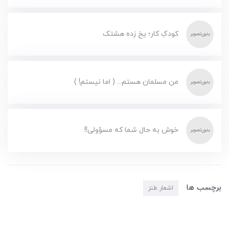
کودکِ کار؛ یخ زده هشتک
من مسلمان هستم... ( اما نیستم! )
خوش به حال شما که مسؤولی!!
برچسب ها
اشعار طنز