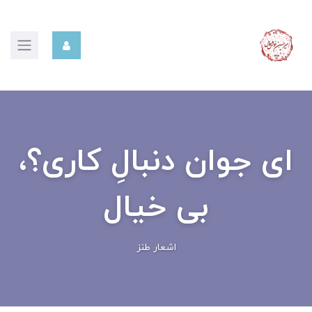
ای جوان دنبالِ کاری؟،
بی خیال
اشعار طنز