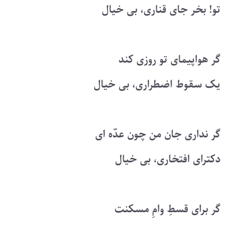
تو! بخر جای قناری، بی خیال
گر هواپیمای تو روزی کند
یک سقوط اضطراری، بی خیال
گر نداری جان من چون عدّه ای
دکترای افتخاری، بی خیال
گر برای قسطِ وامِ مسکنت