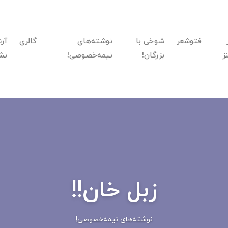
فتوشعر
شوخی با
نوشته‌های
گالری
آر
ز
بزرگان!
نیمه‌خصوصی!
نش
زبل خان!!
نوشته‌های نیمه‌خصوصی!