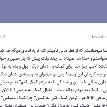
 ‌خوش‌حال
06 ارديبهشت 1404
دا میخواستم که از نظر مالی تأمینم کنه تا به ادمای دیگه هم کم
یخواستم و خدا هم نمیداد.... چند وقت پیش که باز همین و خوا
ت: "خب چرا خدا برای کمک به ادمای دیگه؛ پول و بده به تو؟
 تو چه کاره ای این وسط؟ پس تو میخوای به وسیله ی ادمای دی
داری میگی خدا من و شاه کن تا به مردم کمک کنم؟ نه تو دنبال 
.. کمک به مردم بهانه ست... دنبال کمک به مردمی؟ تا الان