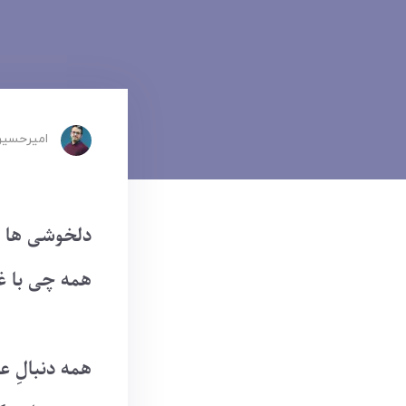
امیرحسین
دلخوشی ها 
همه چی با 
همه دنبالِ 