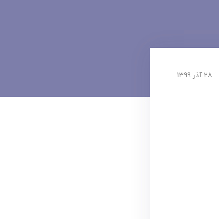
28 آذر 1399