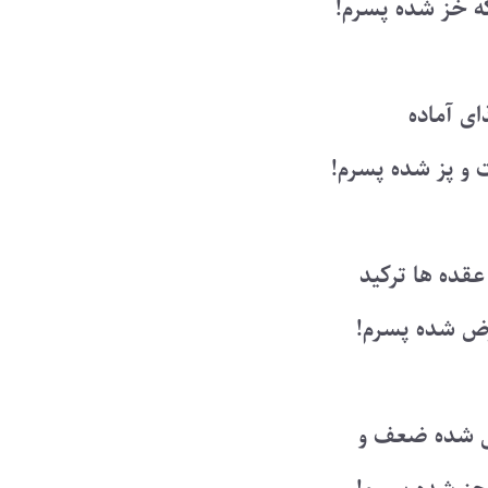
 خز شده پسرم!
ی آماده
 و پز شده پسرم!
عقده ها ترکید
ض شده پسرم!
ی شده ضعف و