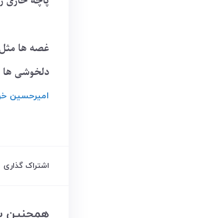
پاچه خاری ر
غصه ها مثل 
دلخوشی ها 
امیرحسین ‌خ
اشتراک گذاری
همچنین بخ