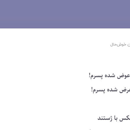
 ‌خوش‌حال
عوض شده پسرم!
غرض شده پسرم!
عکس با ژستند