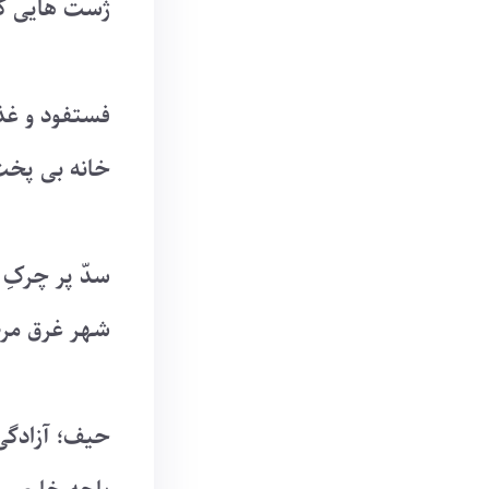
ژست هایی که
فستفود و غذا
خانه بی پخت
سدّ پر چرکِ 
شهر غرق مر
حیف؛ آزادگ