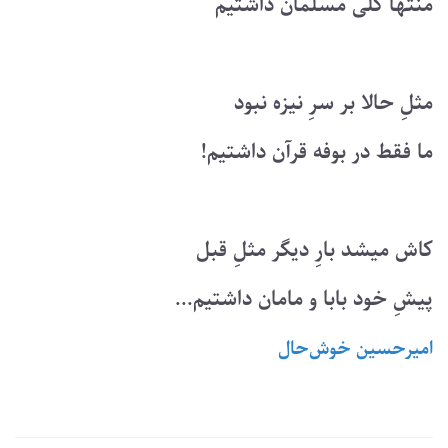
منتها کلّی مسلمان داشتیم
مثلِ حالا بر سرِ نیزه نبود
ما فقط در بوفه قرآن داشتیم!
کاش میشد بارِ دیگر مثلِ قبل
پیشِ خود بابا و مامان داشتیم...
امیرحسین ‌خوش‌حال