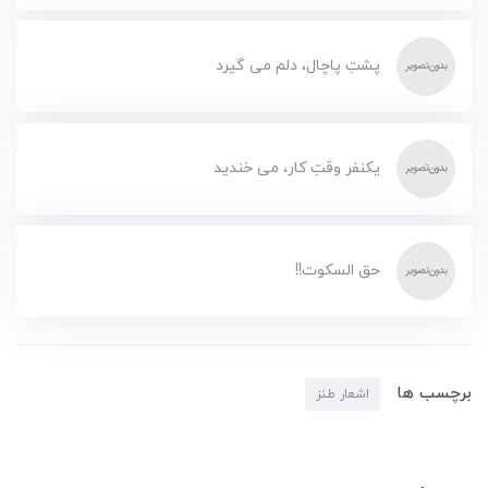
پشتِ پاچال، دلم می گیرد
یکنفر وقتِ کار، می خندید
حق السکوت!!
برچسب ها
اشعار طنز