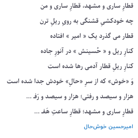
قطارِ ساری و مشهد، قطارِ ساری و من
چه خودکشیِ قشنگی به رویِ ریلِ ترن
قطار می گذرد یک « امیر » افتاده
کنارِ ریل و « حُسینش » در آنورِ جاده
کنارِ ریلِ قطار آدمی رها شده است
وَ «خوش» که از سرِ «حالِ» خودش جدا شده است
هزار و سیصد و رفتی؛ هزار و سیصد و رَفـ ...
قطارِ ساری و مشهد؛ قطارِ ساعتِ هَفـ ...
امیرحسین ‌خوش‌حال