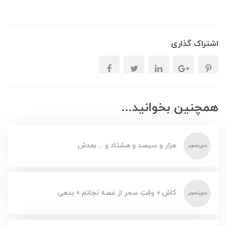
اشتراک گذاری
همچنین بخوانید...
هزار و سیصد و هشتاد و ... بعدش
کاش « وقتِ سحر از غصه نجاتم » بدهی