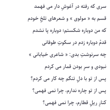
سری که رفته در آغوشِ دار می فهمد
قسم به « مولوی » و شعرهای تلخِ خودم
که من دوباره شکستم؛ دوباره پا نشدم
قدمْ دوباره زدم در سکوتِ طوفانی
چه سرنوشتِ بدی: « شاعری خیابانی »
نبودی و سرِ بودن قمار می کردم
پس از تو با دلِ تنگم چه کار می کردم؟
پس از تو چاره ندارم، چرا نمی فهمی؟
کنارِ ریلِ قطارم، چرا نمی فهمی؟