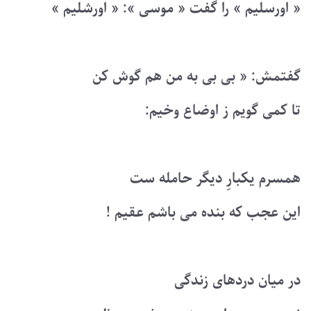
« اورسلیم » را گفت « موسی »: « اورشلیم »
گفتمش: « بی بی به من هم گوش کن
تا کمی گویم ز اوضاع وخیم:
همسرم یکبارِ دیگر حامله ست
این عجب که بنده می باشم عقیم !
در میان دردهای زندگی