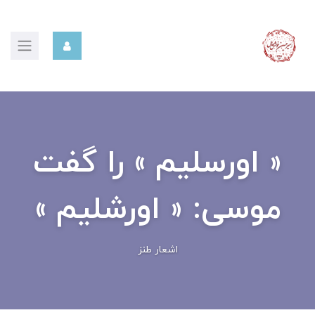
« اورسلیم » را گفت
موسی: « اورشلیم »
اشعار طنز