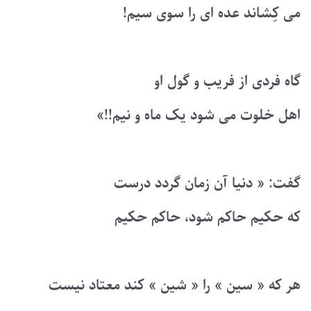
می کِشاند عده ای را سوی سیم!
گاه فردی از فریب و گول او
اهل خلوت می شود یک ماه و نیم!!»
گفت: « دنیا آن زمان گردد درست
که حکیم حاکم شود، حاکم حکیم
هر که « سین » را « شین » کند معتاد نیست