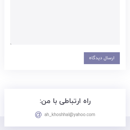
ارسال دیدگاه
راه ارتباطی با من:
ah_khoshhal@yahoo.com