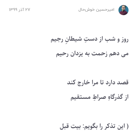
امیرحسین ‌خوش‌حال
27 آذر 1399
روز و شب از دستِ شیطانِ رجیم
می دهم زحمت به یزدان رحیم
قصد دارد تا مرا خارج کند
از گذرگاهِ صراطِ مستقیم
( این تذکر را بگویم: بیت قبل