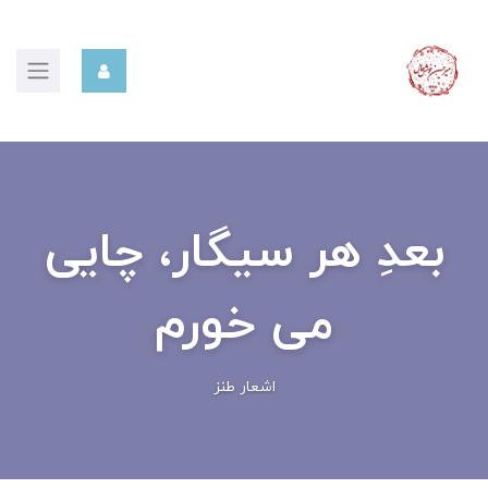
بعدِ هر سیگار، چایی
می خورم
اشعار طنز