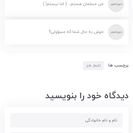
من مسلمان هستم... ( اما نیستم! )
خوش به حال شما که مسؤولی!!
برچسب ها
اشعار طنز
دیدگاه خود را بنویسید