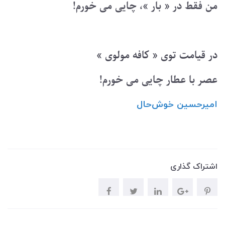
من فقط در « بار »، چایی می خورم!
در قیامت توی « کافه مولوی »
عصر با عطار چایی می خورم!
امیرحسین ‌خوش‌حال
اشتراک گذاری