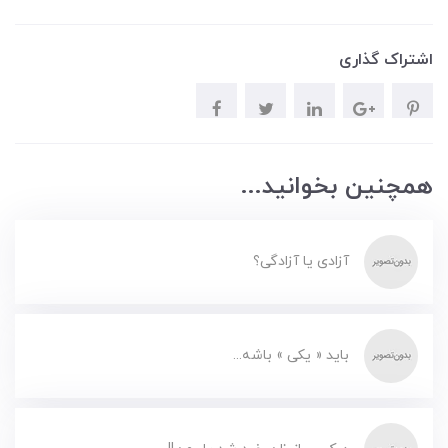
اشتراک گذاری
همچنین بخوانید...
آزادی یا آزادگی؟
باید « یکی » باشه...