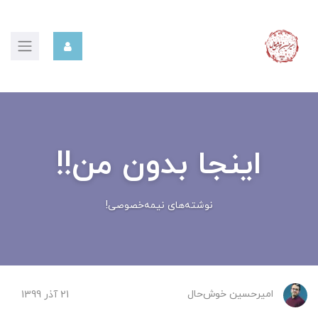
اینجا بدون من!!
نوشته‌های نیمه‌خصوصی!
امیرحسین ‌خوش‌حال
21 آذر 1399