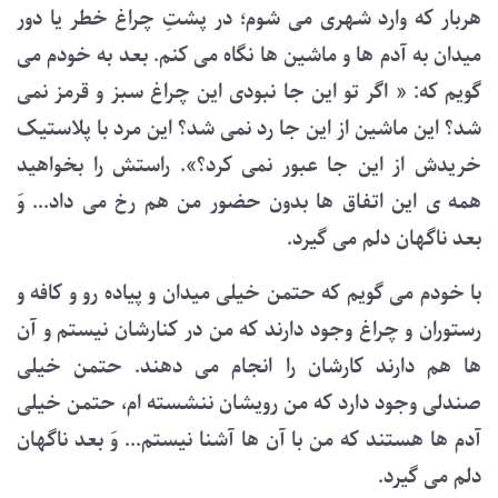
هربار که وارد شهری می شوم؛ در پشتِ چراغ خطر یا دور
میدان به آدم ها و ماشین ها نگاه می کنم. بعد به خودم می
گویم که: « اگر تو این جا نبودی این چراغ سبز و قرمز نمی
شد؟ این ماشین از این جا رد نمی شد؟ این مرد با پلاستیک
خریدش از این جا عبور نمی کرد؟». راستش را بخواهید
همه ی این اتفاق ها بدون حضور من هم رخ می داد... وَ
بعد ناگهان دلم می گیرد.
با خودم می گویم که حتمن خیلی میدان و پیاده رو و کافه و
رستوران و چراغ وجود دارند که من در کنارشان نیستم و آن
ها هم دارند کارشان را انجام می دهند. حتمن خیلی
صندلی وجود دارد که من رویشان ننشسته ام، حتمن خیلی
آدم ها هستند که من با آن ها آشنا نیستم... وَ بعد ناگهان
دلم می گیرد.