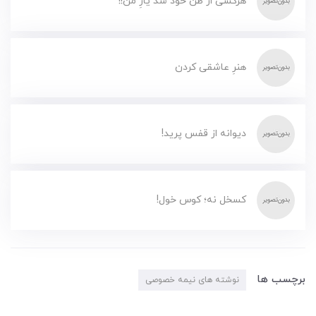
هرکسی از ظن خود شد یارِ من!!
هنرِ عاشقی کردن
دیوانه از قفس پرید!
کسخل نه؛ کوس خول!
برچسب ها
نوشته های نیمه خصوصی