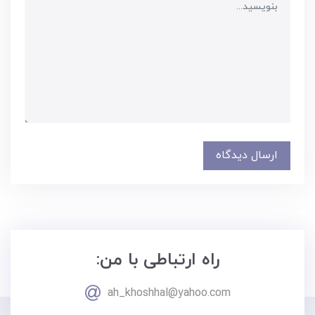
ارسال دیدگاه
راه ارتباطی با من:
ah_khoshhal@yahoo.com