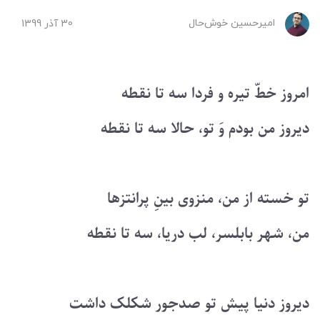
امیرحسین ‌خوش‌حال
30 آذر 1399
امروز خطّ تیره و فردا سه تا نقطه
دیروز من بودم وَ تو، حالا سه تا نقطه
تو خسته از من، منزوی بینِ پرانتزها
من، شهر بابلسر، لب دریا، سه تا نقطه
دیروز دنیا پیش تو صدجور شکلک داشت